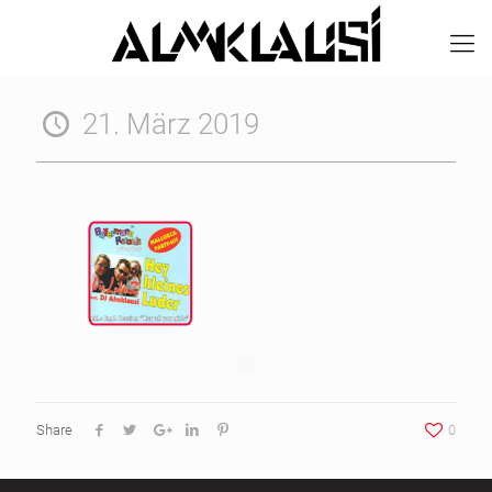
21. März 2019
Share
0