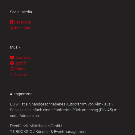
Social Media
Facebook
Instagram
Musik
YouTube
Spotify
iTunes
Amazon
Autogramme
Du willst ein handgeschriebenes Autogramm von Almklausi?
Schick uns einfach einen frankierten Rückumschlag (DIN A5) mit
eurer Adresse an:
Eventfabrik Mittelbaden GmbH
TS BOOKING / Künstler & Eventmanagement