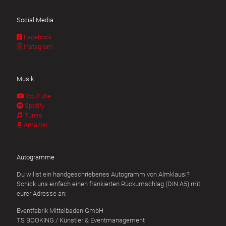
Social Media
Facebook
Instagram
Musik
YouTube
Spotify
iTunes
Amazon
Autogramme
Du willst ein handgeschriebenes Autogramm von Almklausi?
Schick uns einfach einen frankierten Rückumschlag (DIN A5) mit
eurer Adresse an:
Eventfabrik Mittelbaden GmbH
TS BOOKING / Künstler & Eventmanagement