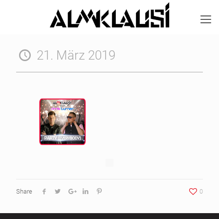
21. März 2019
Share
0