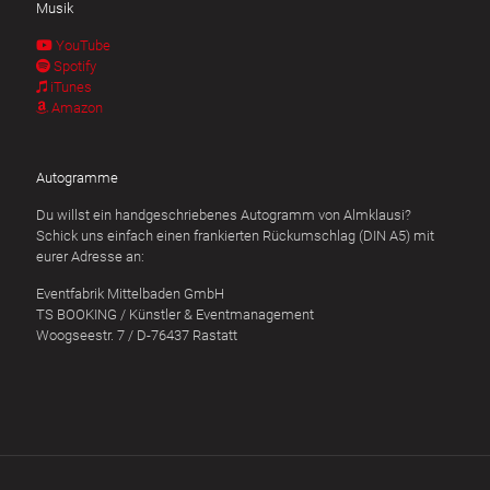
Musik
YouTube
Spotify
iTunes
Amazon
Autogramme
Du willst ein handgeschriebenes Autogramm von Almklausi?
Schick uns einfach einen frankierten Rückumschlag (DIN A5) mit
eurer Adresse an:
Eventfabrik Mittelbaden GmbH
TS BOOKING / Künstler & Eventmanagement
Woogseestr. 7 / D-76437 Rastatt