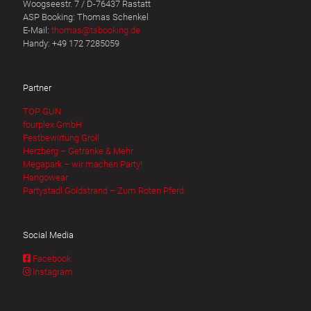
Woogseestr. 7 / D-76437 Rastatt
ASP Booking: Thomas Schenkel
E-Mail:
thomas@tsbooking.de
Handy: +49 172 7285059
Partner
TOP GUN
fourplex GmbH
Festbewirtung Groll
Herzberg – Getränke & Mehr
Megapark – wir machen Party!
Hangowear
Partystadl Goldstrand – Zum Roten Pferd
Social Media
Facebook
Instagram